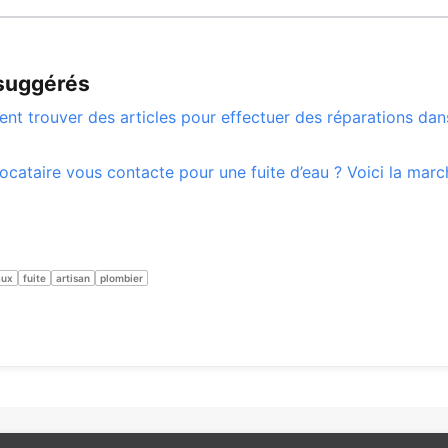
 suggérés
t trouver des articles pour effectuer des réparations da
locataire vous contacte pour une fuite d’eau ? Voici la marc
aux
fuite
artisan
plombier