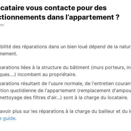
ocataire vous contacte pour des
tionnements dans l’appartement ?
ans
bilité des réparations dans un bien loué dépend de la natu
nnement.
parations liées à la structure du bâtiment (murs porteurs, in
iques….) incombent au propriétaire.
parations résultant de l'usure normale, de l'entretien couran
isation quotidienne de l'appartement (remplacement d'ampou
 nettoyage des filtres d'air…) sont à la charge du locataire.
voir plus sur les réparations à la charge du bailleur et du l
e guide
.