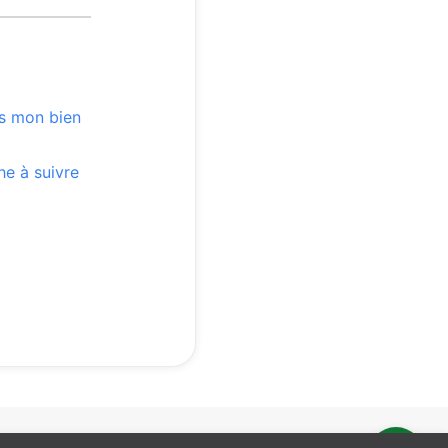
ns mon bien
he à suivre