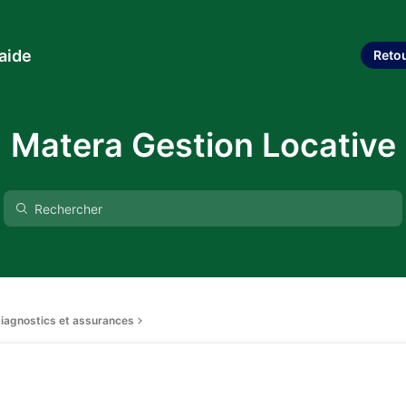
aide
Reto
Matera Gestion Locative
 diagnostics et assurances