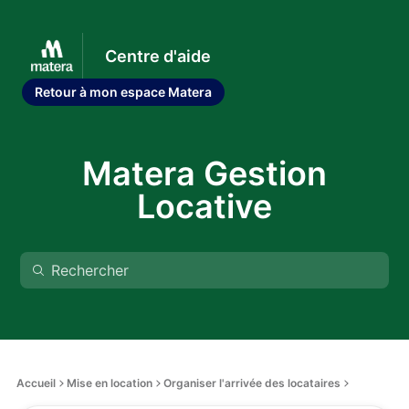
Centre d'aide
Retour à mon espace Matera
Matera Gestion
Locative
Accueil
Mise en location
Organiser l'arrivée des locataires