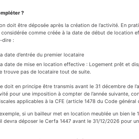
ompléter ?
on doit être déposée après la création de l’activité. En prat
est considérée comme créée à la date de début de location e
-dire :
 la date d’entrée du premier locataire
 la date de mise en location effective : Logement prêt et dis
e trouve pas de locataire tout de suite.
re doit en principe être transmis avant le 31 décembre de l
ivité pour une imposition à compter de l’année suivante, c
iscales applicables à la CFE (article 1478 du Code général 
exemple, si un bailleur met en location meublée un bien le 
 il devra déposer le Cerfa 1447 avant le 31/12/2026 pour u