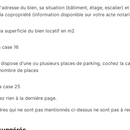
l'adresse du bien, sa situation (bâtiment, étage, escalier) 
la copropriété (information disponible sur votre acte notari
la superficie du bien locatif en m2
a case 16
n dispose d'une ou plusieurs places de parking, cochez la c
 nombre de places
a case 25
ez rien à la dernière page.
dres qui ne sont pas mentionnés ci-dessus ne sont pas à re
 suggérés