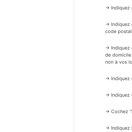
-> Indiquez
-> Indiquez 
code postal,
-> Indiquez
de domicile
non à vos l
-> Indiquez
-> Indiquez
-> Cochez 
-> Indiquez