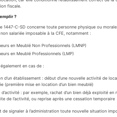
ion fiscale.
remplir ?
re 1447-C-SD concerne toute personne physique ou morale
é non salariée imposable à la CFE, notamment :
ueurs en Meublé Non Professionnels (LMNP)
ueurs en Meublé Professionnels (LMP)
e également en cas de :
on d’un établissement : début d’une nouvelle activité de loca
e (première mise en location d’un bien meublé)
e d’activité : par exemple, rachat d’un bien déjà exploité e
ite de l’activité, ou reprise après une cessation temporaire
st de signaler à l’administration toute nouvelle situation imp