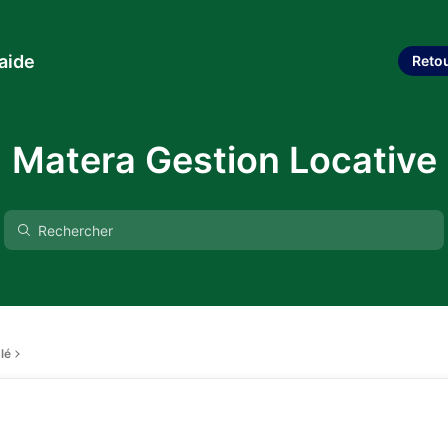
aide
Reto
Matera Gestion Locative
lé