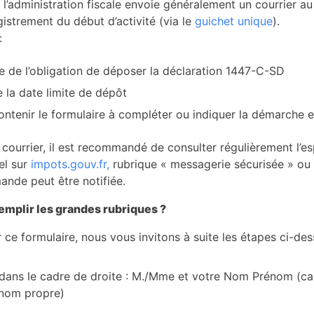
 l’administration fiscale envoie généralement un courrier au
gistrement du début d’activité (via le
guichet unique
).
:
e de l’obligation de déposer la déclaration 1447-C-SD
e la date limite de dépôt
ontenir le formulaire à compléter ou indiquer la démarche e
 courrier, il est recommandé de consulter régulièrement l’e
el sur
impots.gouv.fr
,
rubrique « messagerie sécurisée » ou
ande peut être notifiée.
mplir les grandes rubriques ?
 ce formulaire, nous vous invitons à suite les étapes ci-des
 dans le cadre de droite : M./Mme et votre Nom Prénom (ca
 nom propre)