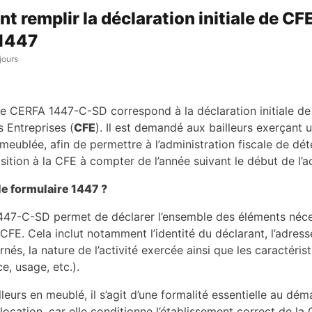
 remplir la déclaration initiale de CFE
1447
 jours
re CERFA 1447-C-SD correspond à la déclaration initiale de
 Entreprises (
CFE
). Il est demandé aux bailleurs exerçant u
meublée, afin de permettre à l’administration fiscale de dét
ition à la CFE à compter de l’année suivant le début de l’ac
 le formulaire 1447 ?
47-C-SD permet de déclarer l’ensemble des éléments néce
 CFE. Cela inclut notamment l’identité du déclarant, l’adres
nés, la nature de l’activité exercée ainsi que les caractéris
ce, usage, etc.).
lleurs en meublé, il s’agit d’une formalité essentielle au dé
e location, car elle conditionne l’établissement correct de la