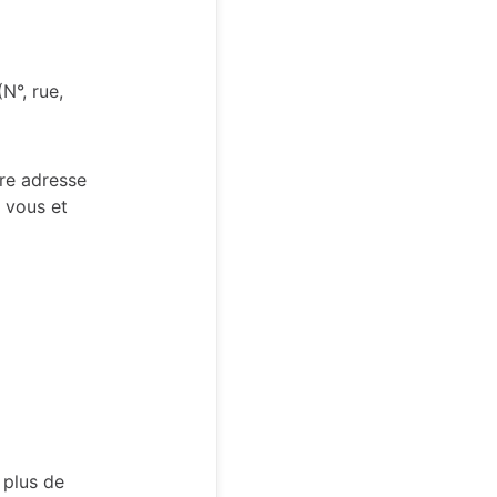
N°, rue,
tre adresse
 vous et
 plus de