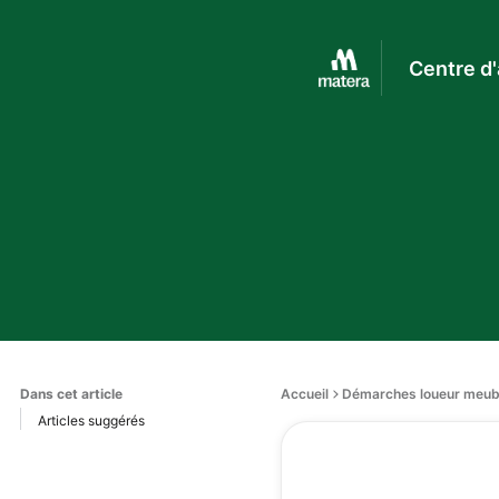
Centre d'
Dans cet article
Accueil
Démarches loueur meub
Articles suggérés