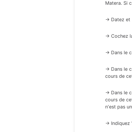
Matera. Si c
-> Datez et
-> Cochez la
-> Dans le c
-> Dans le c
cours de ce
-> Dans le c
cours de ce
n'est pas un
-> Indiquez