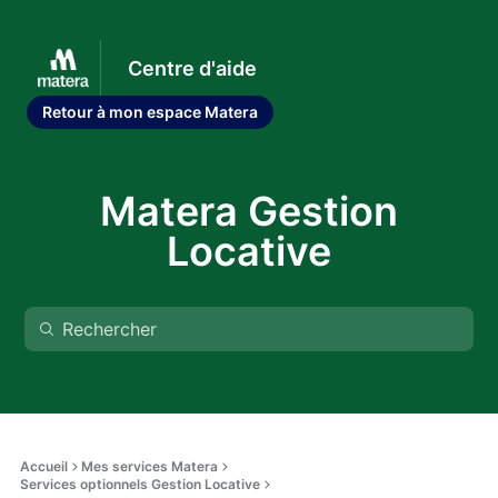
Centre d'aide
Retour à mon espace Matera
Matera Gestion
Locative
Accueil
Mes services Matera
Services optionnels Gestion Locative