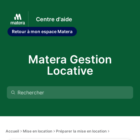
Centre d'aide
Retour à mon espace Matera
Matera Gestion
Locative
Accueil
Mise en location
Préparer la mise en location