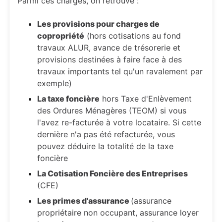
Parmi ces charges, on retrouve :
Les provisions pour charges de
copropriété
(hors cotisations au fond
travaux ALUR, avance de trésorerie et
provisions destinées à faire face à des
travaux importants tel qu'un ravalement par
exemple)
La taxe foncière
hors Taxe d'Enlèvement
des Ordures Ménagères (TEOM) si vous
l'avez re-facturée à votre locataire. Si cette
dernière n'a pas été refacturée, vous
pouvez déduire la totalité de la taxe
foncière
La Cotisation Foncière des Entreprises
(CFE)
Les primes d'assurance
(assurance
propriétaire non occupant, assurance loyer